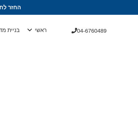
החזר לחב
ראשי
בניית מד
04-6760489