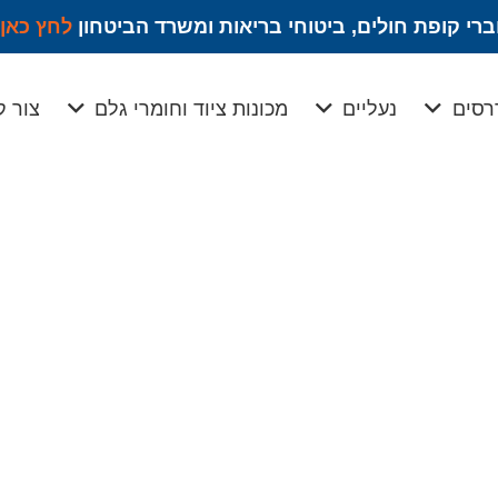
רי קופת חולים, ביטוחי בריאות ומשרד הביטחון
לחץ כאן
רסים
נעליים
מכונות ציוד וחומרי גלם
צור 