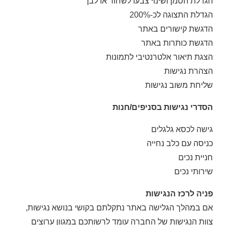
הגדלת הסמן ושינוי צבעו לשחור או לבן
הגדלת התצוגה לכ-200%
הדגשת קישורים באתר
הדגשת כותרות באתר
הצגת תיאור אלטרנטיבי לתמונות
הצהרת נגישות
שליחת משוב נגישות
הסדרי נגישות בסניפים/חנות
גישה לכסא גלגלים
כניסה עם כלב נחייה
חניית נכים
שירותי נכים
פניה לרכז הנגישות
אם במהלך הגלישה באתר נתקלתם בקושי בנושא נגישות,
צוות הנגישות של החברה עומד לרשותכם במגוון ערוצים