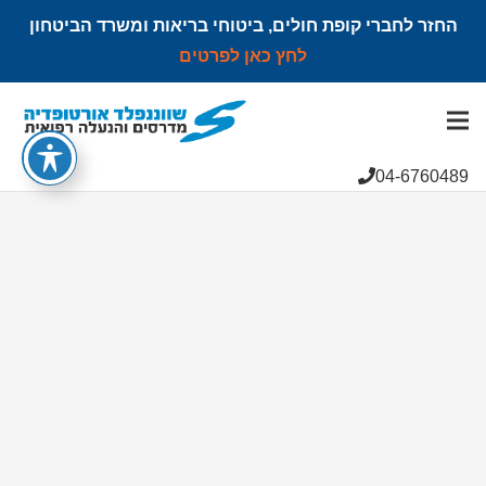
החזר לחברי קופת חולים, ביטוחי בריאות ומשרד הביטחון
לחץ כאן לפרטים
הצהרת נגישות
04-6760489