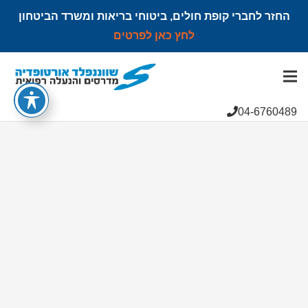
החזר לחברי קופת חולים, ביטוחי בריאות ומשרד הביטחון
לחץ כאן לפרטים
הצהרת נגישות
04-6760489