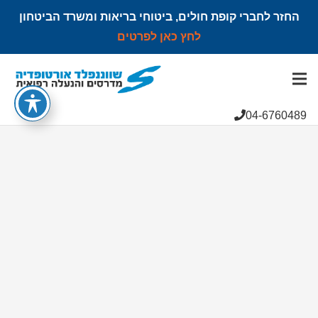
החזר לחברי קופת חולים, ביטוחי בריאות ומשרד הביטחון
לחץ כאן לפרטים
הצהרת נגישות
04-6760489